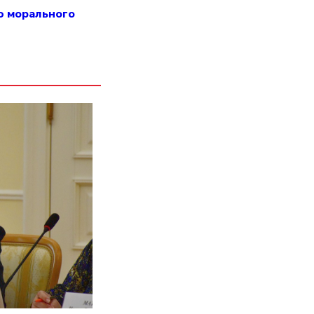
ю морального