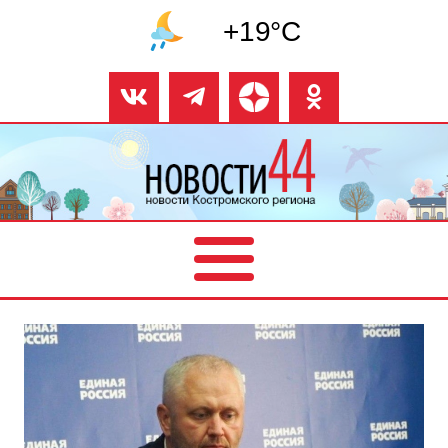
+19°C