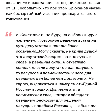
желанием» и рассматривает выдвижение только
от ЕР. Любопытно, что при этом Брюханов указан
как беспартийный участник предварительного
голосования.
«…Кокетничать не буду, на выборы я иду с
желанием. Повторное решение встать на
путь депутатства я принял более
осознанно…Могу сказать, не кривя душой,
что депутатский запрос – это не пустые
слова, а реальная сила…Я отчётливо
понял, что если депутат не равнодушен,
то ресурсов и возможностей у него для
реальных дел более чем достаточно…Не
скрою, выдвигаться я намерен от «Единой
России» и только. Для меня это та
политическая сила, которая обладает
реальным ресурсом для решения
насущных проблем Россиян», — объяснил