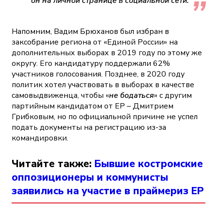
он на личной странице в социальной сети.
Напомним, Вадим Брюханов был избран в
заксобрание региона от «Единой России» на
дополнительных выборах в 2019 году по этому же
округу. Его кандидатуру поддержали 62%
участников голосования. Позднее, в 2020 году
политик хотел участвовать в выборах в качестве
самовыдвиженца, чтобы «
не бодаться
» с другим
партийным кандидатом от ЕР – Дмитрием
Грибковым, но по официальной причине не успел
подать документы на регистрацию из-за
командировки.
Читайте также:
Бывшие костромские
оппозиционеры и коммунисты
заявились на участие в праймериз ЕР