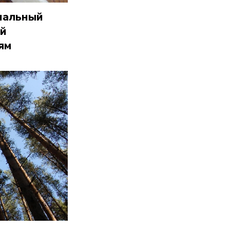
ональный
ой
ям