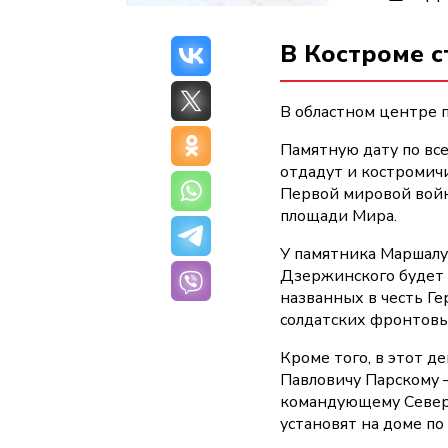
В Костроме с
В областном центре 
Памятную дату по все
отдадут и костромич
Первой мировой войн
площади Мира.
У памятника Маршалу
Дзержинского будет 
названных в честь Ге
солдатских фронтовы
Кроме того, в этот 
Павловичу Парскому –
командующему Север
установят на доме по 