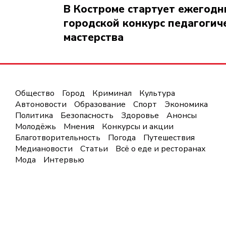
В Костроме стартует ежегод
городской конкурс педагогич
мастерства
Общество
Город
Криминал
Культура
Автоновости
Образование
Спорт
Экономика
Политика
Безопасность
Здоровье
Анонсы
Молодёжь
Мнения
Конкурсы и акции
Благотворительность
Погода
Путешествия
Медиановости
Статьи
Всё о еде и ресторанах
Мода
Интервью