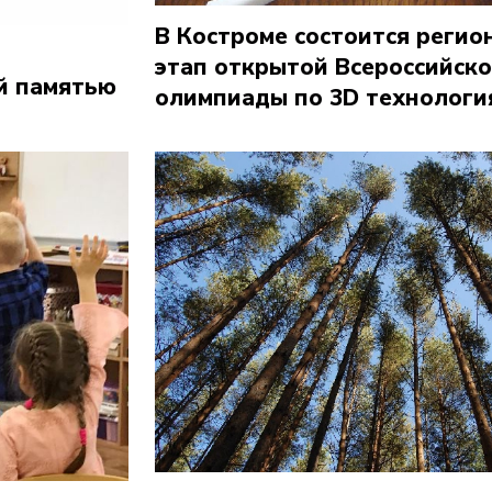
В Костроме состоится реги
этап открытой Всероссийск
й памятью
олимпиады по 3D технологи