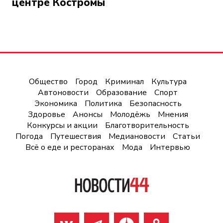
центре Костромы
Общество
Город
Криминал
Культура
Автоновости
Образование
Спорт
Экономика
Политика
Безопасность
Здоровье
Анонсы
Молодёжь
Мнения
Конкурсы и акции
Благотворительность
Погода
Путешествия
Медиановости
Статьи
Всё о еде и ресторанах
Мода
Интервью