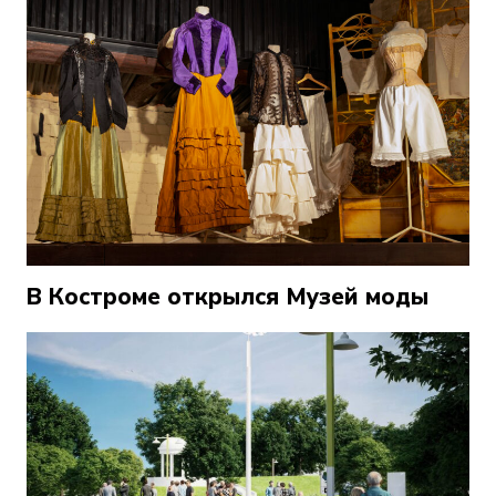
В Костроме открылся Музей моды