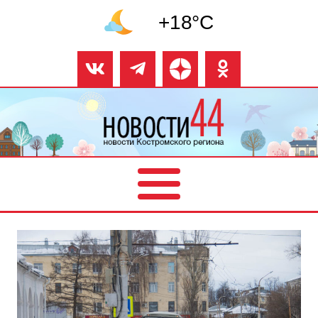
+18°C