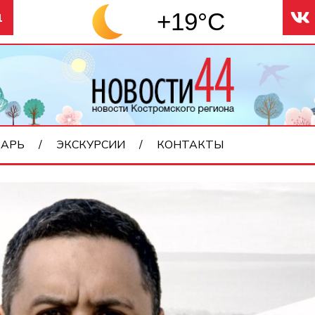
+19°C
1
АРЬ
ЭКСКУРСИИ
КОНТАКТЫ