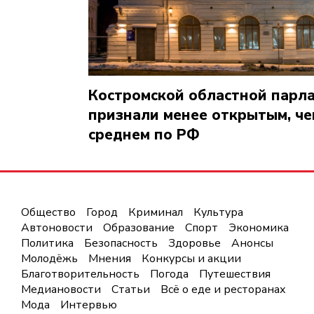
Костромской областной парл
признали менее открытым, че
среднем по РФ
Общество
Город
Криминал
Культура
Автоновости
Образование
Спорт
Экономика
Политика
Безопасность
Здоровье
Анонсы
Молодёжь
Мнения
Конкурсы и акции
Благотворительность
Погода
Путешествия
Медиановости
Статьи
Всё о еде и ресторанах
Мода
Интервью