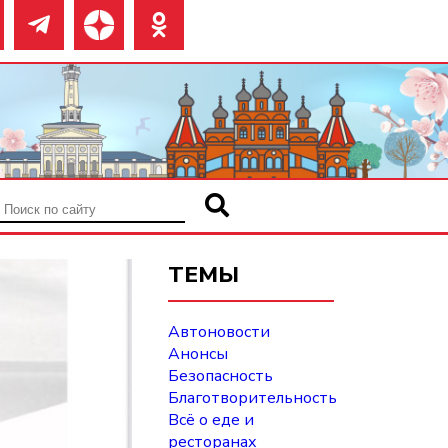
ТЕМЫ
Автоновости
Анонсы
Безопасность
Благотворительность
Всё о еде и
ресторанах