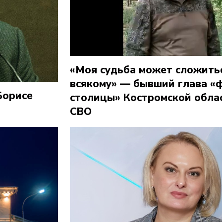
«Моя судьба может сложитьс
всякому» — бывший глава «
Борисе
столицы» Костромской облас
СВО