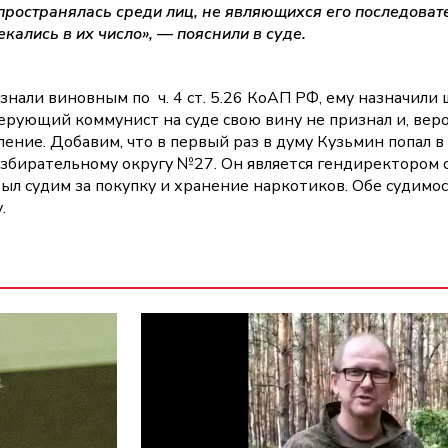
пространялась среди лиц, не являющихся его последоват
кались в их число», — пояснили в суде.
знали виновным по ч. 4 ст. 5.26 КоАП РФ, ему назначили
верующий коммунист на суде свою вину не признал и, вер
ение. Добавим, что в первый раз в думу Кузьмин попал 
збирательному округу №27. Он является гендиректором
ыл судим за покупку и хранение наркотиков. Обе судимо
.