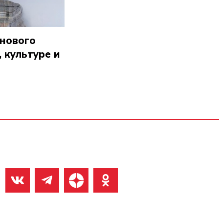
 нового
 культуре и