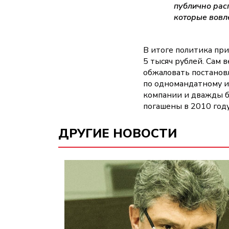
публично рас
которые вовле
В итоге политика при
5 тысяч рублей. Сам 
обжаловать постановл
по одномандатному и
компании и дважды б
погашены в 2010 году
ДРУГИЕ НОВОСТИ